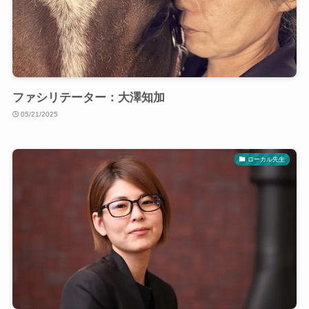
ファシリテーター：大澤知加
05/21/2025
ローカル先生