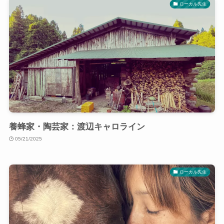
ローカル先生
養蜂家・陶芸家：渡辺キャロライン
05/21/2025
ローカル先生