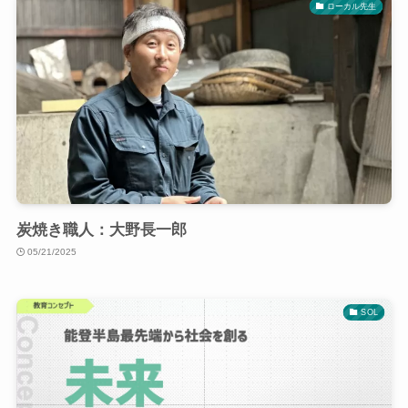
ローカル先生
炭焼き職人：大野長一郎
05/21/2025
SOL