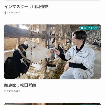
インマスター：山口侑香
05/21/2025
ローカル先生
酪農家：松田哲朗
05/21/2025