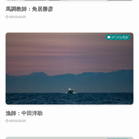
馬調教師：角居勝彦
05/22/2025
ローカル先生
漁師：中田洋助
05/22/2025