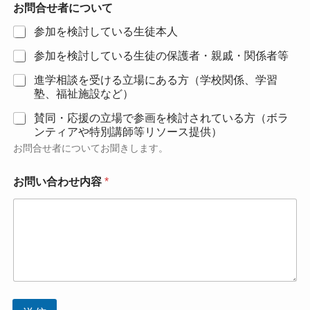
ル
お問合せ者について
ア
参加を検討している生徒本人
ド
レ
参加を検討している生徒の保護者・親戚・関係者等
ス
進学相談を受ける立場にある方（学校関係、学習
塾、福祉施設など）
賛同・応援の立場で参画を検討されている方（ボラ
ンティアや特別講師等リソース提供）
お問合せ者についてお聞きします。
お問い合わせ内容
*